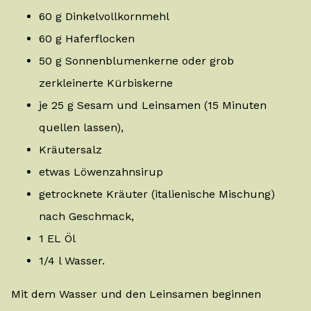
60 g Dinkelvollkornmehl
60 g Haferflocken
50 g Sonnenblumenkerne oder grob
zerkleinerte Kürbiskerne
je 25 g Sesam und Leinsamen (15 Minuten
quellen lassen),
Kräutersalz
etwas Löwenzahnsirup
getrocknete Kräuter (italienische Mischung)
nach Geschmack,
1 EL Öl
1/4 l Wasser.
Mit dem Wasser und den Leinsamen beginnen