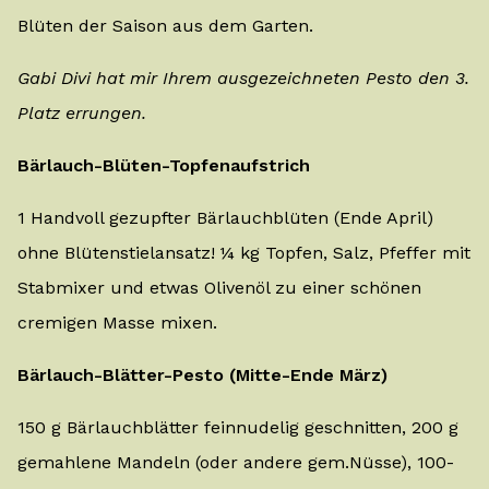
Blüten der Saison aus dem Garten.
Gabi Divi hat mir Ihrem ausgezeichneten Pesto den 3.
Platz errungen.
Bärlauch-Blüten-Topfenaufstrich
1 Handvoll gezupfter Bärlauchblüten (Ende April)
ohne Blütenstielansatz! ¼ kg Topfen, Salz, Pfeffer mit
Stabmixer und etwas Olivenöl zu einer schönen
cremigen Masse mixen.
Bärlauch-Blätter-Pesto (Mitte-Ende März)
150 g Bärlauchblätter feinnudelig geschnitten, 200 g
gemahlene Mandeln (oder andere gem.Nüsse), 100-