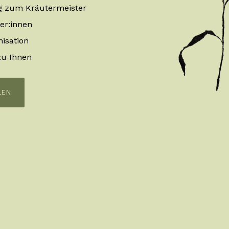
g zum Kräutermeister
er:innen
isation
u Ihnen
LEN