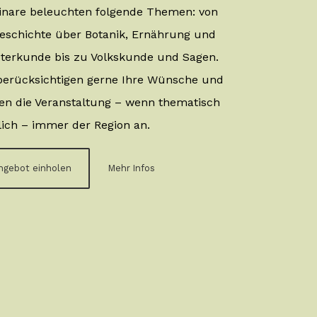
nare beleuchten folgende Themen: von
eschichte über Botanik, Ernährung und
terkunde bis zu Volkskunde und Sagen.
berücksichtigen gerne Ihre Wünsche und
en die Veranstaltung – wenn thematisch
ich – immer der Region an.
ngebot einholen
Mehr Infos