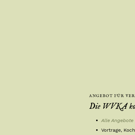
ANGEBOT FÜR VE
Die WVKA ko
Alle Angebote
Vortrage, Koc