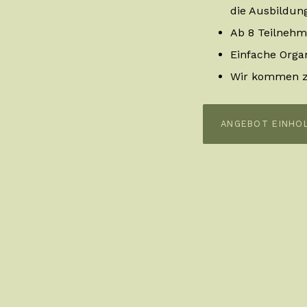
die Ausbildun
Ab 8 Teilnehm
Einfache Organ
Wir kommen z
ANGEBOT EINHO