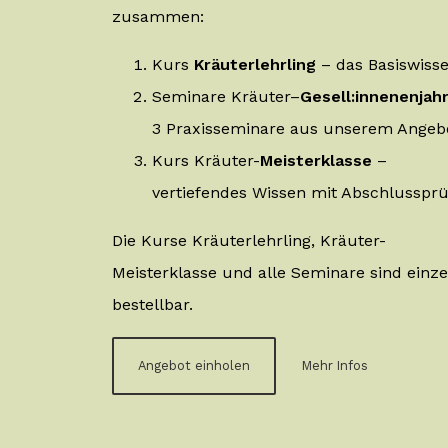
zusammen:
Kurs
Kräuterlehrling
– das Basiswiss
Seminare
Kräuter–
Gesell:innenenjah
3 Praxisseminare aus unserem Ange
Kurs Kräuter-
Meisterklasse
–
vertiefendes Wissen mit Abschlusspr
Die Kurse Kräuterlehrling, Kräuter-
Meisterklasse und alle Seminare sind einze
bestellbar.
Angebot einholen
Mehr Infos