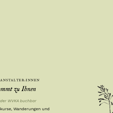
RANSTALTER:INNEN
mmt zu Ihnen
 der WVKA buchbar
hkurse, Wanderungen und