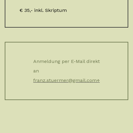
€ 35,- inkl. Skriptum
Anmeldung per E-Mail direkt
an
franz.stuermer@gmail.com