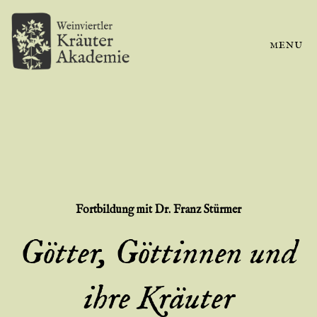
MENU
Fortbildung
mit Dr. Franz Stürmer
Götter, Göttinnen und
ihre Kräuter