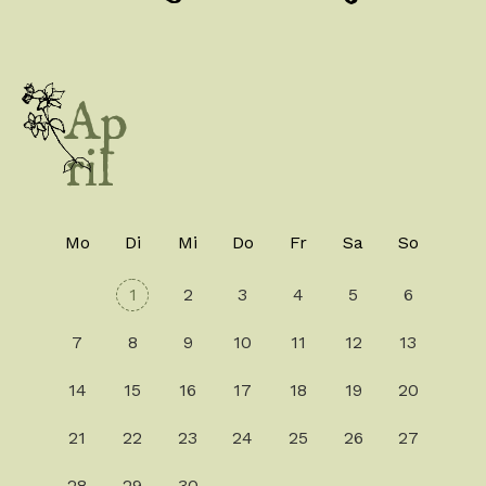
Ap
ril
Mo
Di
Mi
Do
Fr
Sa
So
1
2
3
4
5
6
7
8
9
10
11
12
13
14
15
16
17
18
19
20
21
22
23
24
25
26
27
28
29
30