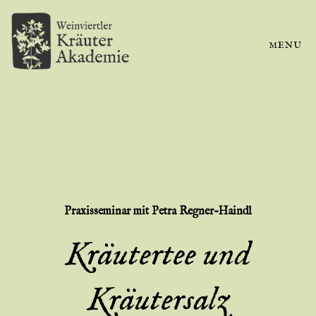
MENU
Praxisseminar
mit Petra Regner-Haindl
Kräutertee und
Kräutersalz