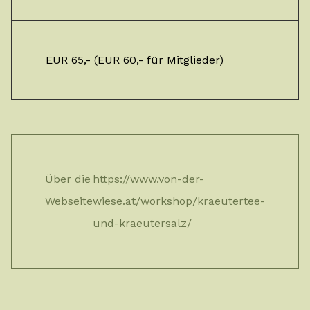
EUR 65,- (EUR 60,- für Mitglieder)
Über die
https://www.von-der-
Webseite
wiese.at/workshop/kraeutertee-
und-kraeutersalz/