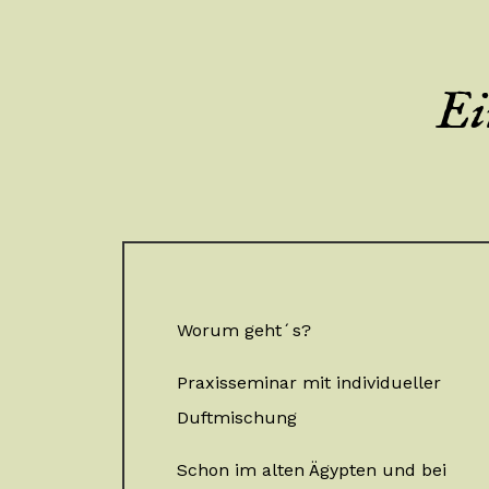
Ei
Worum geht´s?
Praxisseminar mit individueller
Duftmischung
Schon im alten Ägypten und bei