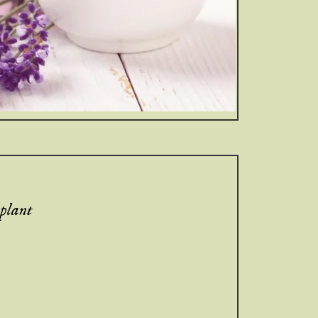
eplant