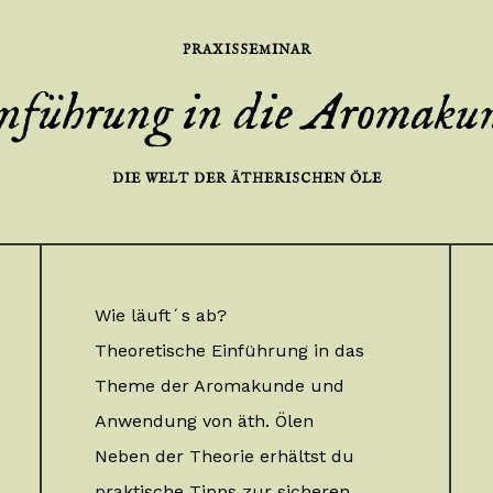
PRAXISSEMINAR
nführung in die Aromaku
DIE WELT DER ÄTHERISCHEN ÖLE
Wie läuft´s ab?
Theoretische Einführung in das
Theme der Aromakunde und
Anwendung von äth. Ölen
Neben der Theorie erhältst du
praktische Tipps zur sicheren