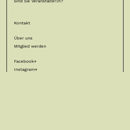
Sind Sie Veranstalter:in?
Kontakt
Über uns
Mitglied werden
Facebook
Instagram
Impressum
Datenschutz
© 2023 WVKA