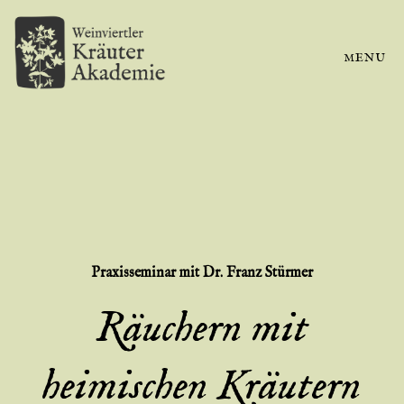
MENU
Praxisseminar
mit Dr. Franz Stürmer
Räuchern mit
heimischen Kräutern