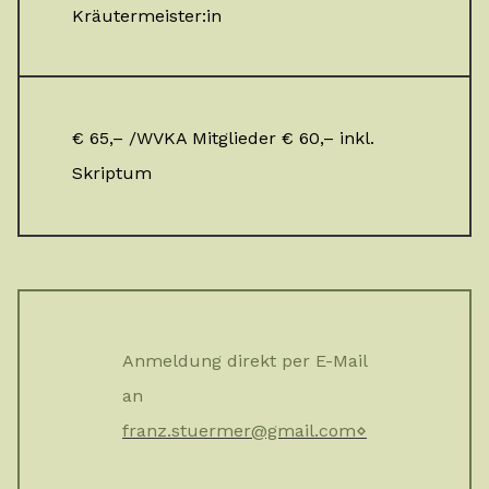
Kräutermeister:in
€ 65,– /WVKA Mitglieder € 60,– inkl.
Skriptum
Anmeldung direkt per E-Mail
an
franz.stuermer@gmail.com